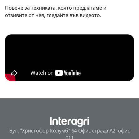
Повече за техниката, която предлагаме и
отзивите от нея, гледайте във видеото.
Бул. "Христофор Колумб" 64 Офис сграда А2, офис
011