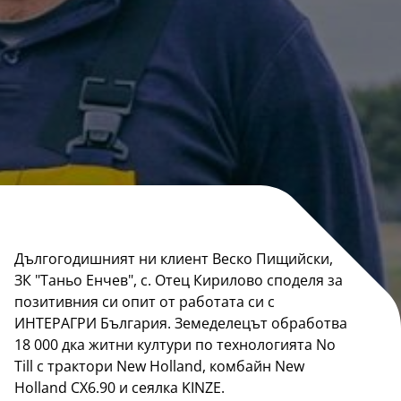
Дългогодишният ни клиент Веско Пищийски,
ЗК "Таньо Енчев", с. Отец Кирилово споделя за
позитивния си опит от работата си с
ИНТЕРАГРИ България. Земеделецът обработва
18 000 дка житни култури по технологията No
Till с трактори New Holland, комбайн New
Holland CX6.90 и сеялка KINZE.